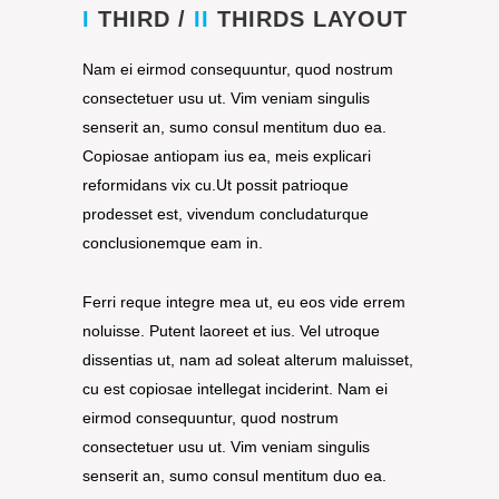
I
THIRD /
II
THIRDS LAYOUT
Nam ei eirmod consequuntur, quod nostrum
consectetuer usu ut. Vim veniam singulis
senserit an, sumo consul mentitum duo ea.
Copiosae antiopam ius ea, meis explicari
reformidans vix cu.Ut possit patrioque
prodesset est, vivendum concludaturque
conclusionemque eam in.
Ferri reque integre mea ut, eu eos vide errem
noluisse. Putent laoreet et ius. Vel utroque
dissentias ut, nam ad soleat alterum maluisset,
cu est copiosae intellegat inciderint. Nam ei
eirmod consequuntur, quod nostrum
consectetuer usu ut. Vim veniam singulis
senserit an, sumo consul mentitum duo ea.