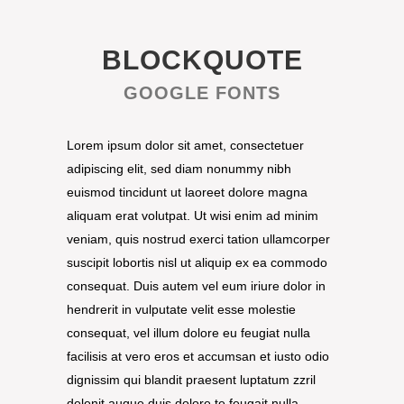
BLOCKQUOTE
GOOGLE FONTS
Lorem ipsum dolor sit amet, consectetuer
adipiscing elit, sed diam nonummy nibh
euismod tincidunt ut laoreet dolore magna
aliquam erat volutpat. Ut wisi enim ad minim
veniam, quis nostrud exerci tation ullamcorper
suscipit lobortis nisl ut aliquip ex ea commodo
consequat. Duis autem vel eum iriure dolor in
hendrerit in vulputate velit esse molestie
consequat, vel illum dolore eu feugiat nulla
facilisis at vero eros et accumsan et iusto odio
dignissim qui blandit praesent luptatum zzril
delenit augue duis dolore te feugait nulla