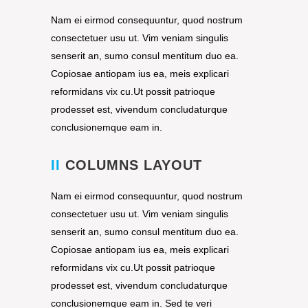
Nam ei eirmod consequuntur, quod nostrum
consectetuer usu ut. Vim veniam singulis
senserit an, sumo consul mentitum duo ea.
Copiosae antiopam ius ea, meis explicari
reformidans vix cu.Ut possit patrioque
prodesset est, vivendum concludaturque
conclusionemque eam in.
II
COLUMNS LAYOUT
Nam ei eirmod consequuntur, quod nostrum
consectetuer usu ut. Vim veniam singulis
senserit an, sumo consul mentitum duo ea.
Copiosae antiopam ius ea, meis explicari
reformidans vix cu.Ut possit patrioque
prodesset est, vivendum concludaturque
conclusionemque eam in. Sed te veri