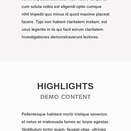
cum soluta nobis est eligendi optio cumque
nihil impedit quo minus id quod maxime placeat
facere. Typi non habent claritatem insitam; est
usus legentis in iis qui facit eorum claritatem.
Investigationes demonstraverunt lectores.
HIGHLIGHTS
DEMO CONTENT
Pellentesque habitant morbi tristique senectus
et netus et malesuada fames ac turpis egestas.
Vestibulum tortor quam, feugiat vitae, ultricies