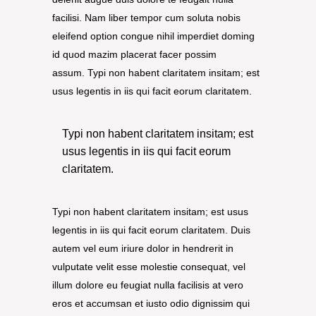
facilisi. Nam liber tempor cum soluta nobis
eleifend option congue nihil imperdiet doming
id quod mazim placerat facer possim
assum. Typi non habent claritatem insitam; est
usus legentis in iis qui facit eorum claritatem.
Typi non habent claritatem insitam; est
usus legentis in iis qui facit eorum
claritatem.
Typi non habent claritatem insitam; est usus
legentis in iis qui facit eorum claritatem. Duis
autem vel eum iriure dolor in hendrerit in
vulputate velit esse molestie consequat, vel
illum dolore eu feugiat nulla facilisis at vero
eros et accumsan et iusto odio dignissim qui