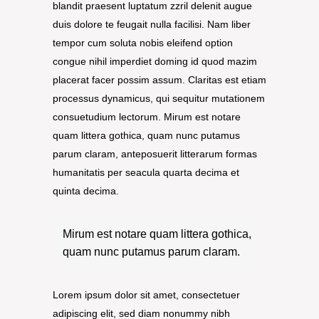
blandit praesent luptatum zzril delenit augue
duis dolore te feugait nulla facilisi. Nam liber
tempor cum soluta nobis eleifend option
congue nihil imperdiet doming id quod mazim
placerat facer possim assum.
Claritas est etiam
processus dynamicus, qui sequitur mutationem
consuetudium lectorum. Mirum est notare
quam littera gothica, quam nunc putamus
parum claram, anteposuerit litterarum formas
humanitatis per seacula quarta decima et
quinta decima.
Mirum est notare quam littera gothica,
quam nunc putamus parum claram.
Lorem ipsum dolor sit amet, consectetuer
adipiscing elit, sed diam nonummy nibh