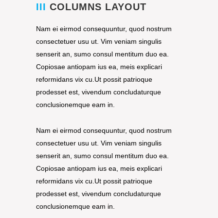
III
COLUMNS LAYOUT
Nam ei eirmod consequuntur, quod nostrum
consectetuer usu ut. Vim veniam singulis
senserit an, sumo consul mentitum duo ea.
Copiosae antiopam ius ea, meis explicari
reformidans vix cu.Ut possit patrioque
prodesset est, vivendum concludaturque
conclusionemque eam in.
Nam ei eirmod consequuntur, quod nostrum
consectetuer usu ut. Vim veniam singulis
senserit an, sumo consul mentitum duo ea.
Copiosae antiopam ius ea, meis explicari
reformidans vix cu.Ut possit patrioque
prodesset est, vivendum concludaturque
conclusionemque eam in.