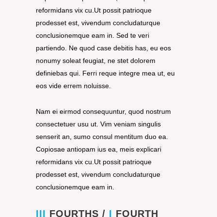
reformidans vix cu.Ut possit patrioque
prodesset est, vivendum concludaturque
conclusionemque eam in. Sed te veri
partiendo. Ne quod case debitis has, eu eos
nonumy soleat feugiat, ne stet dolorem
definiebas qui. Ferri reque integre mea ut, eu
eos vide errem noluisse.
Nam ei eirmod consequuntur, quod nostrum
consectetuer usu ut. Vim veniam singulis
senserit an, sumo consul mentitum duo ea.
Copiosae antiopam ius ea, meis explicari
reformidans vix cu.Ut possit patrioque
prodesset est, vivendum concludaturque
conclusionemque eam in.
III
FOURTHS /
I
FOURTH