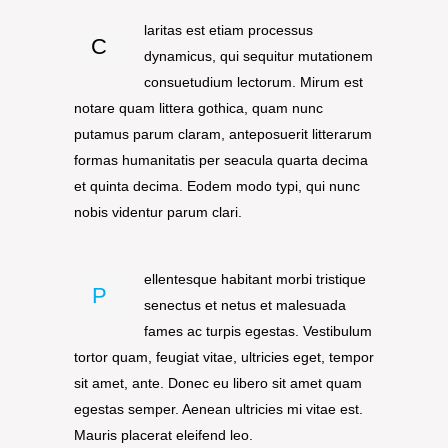
laritas est etiam processus
C
dynamicus, qui sequitur mutationem
consuetudium lectorum. Mirum est
notare quam littera gothica, quam nunc
putamus parum claram, anteposuerit litterarum
formas humanitatis per seacula quarta decima
et quinta decima. Eodem modo typi, qui nunc
nobis videntur parum clari.
ellentesque habitant morbi tristique
P
senectus et netus et malesuada
fames ac turpis egestas. Vestibulum
tortor quam, feugiat vitae, ultricies eget, tempor
sit amet, ante. Donec eu libero sit amet quam
egestas semper. Aenean ultricies mi vitae est.
Mauris placerat eleifend leo.