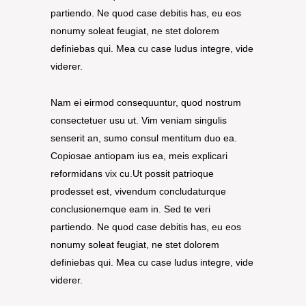
partiendo. Ne quod case debitis has, eu eos
nonumy soleat feugiat, ne stet dolorem
definiebas qui. Mea cu case ludus integre, vide
viderer.
Nam ei eirmod consequuntur, quod nostrum
consectetuer usu ut. Vim veniam singulis
senserit an, sumo consul mentitum duo ea.
Copiosae antiopam ius ea, meis explicari
reformidans vix cu.Ut possit patrioque
prodesset est, vivendum concludaturque
conclusionemque eam in. Sed te veri
partiendo. Ne quod case debitis has, eu eos
nonumy soleat feugiat, ne stet dolorem
definiebas qui. Mea cu case ludus integre, vide
viderer.